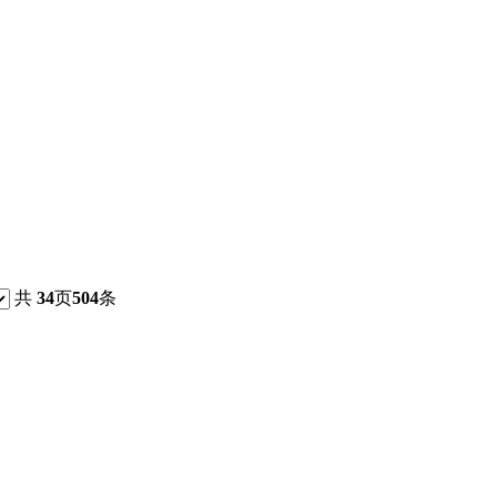
共
34
页
504
条