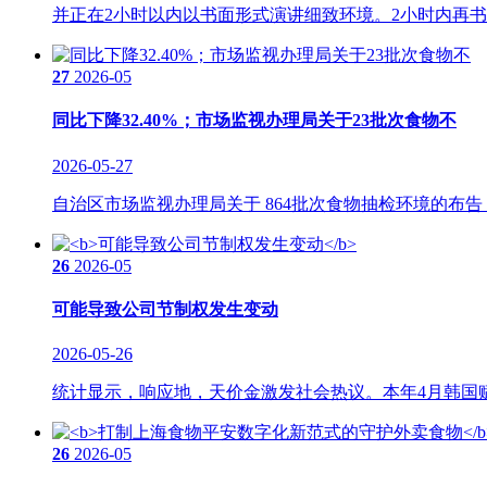
并正在2小时以内以书面形式演讲细致环境。2小时内再书
27
2026-05
同比下降32.40%；市场监视办理局关于23批次食物不
2026-05-27
自治区市场监视办理局关于 864批次食物抽检环境的布告（
26
2026-05
可能导致公司节制权发生变动
2026-05-26
统计显示，响应地，天价金激发社会热议。本年4月韩国赋
26
2026-05