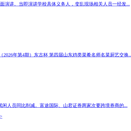
面演讲。当即演讲学校具体义务人，变乱现场相关人员一经发...
2026年第4期）东古杯 第四届山东鸡类菜肴名师名菜厨艺交换..
闲人员同比削减。富途国际、山君证券两家次要跨境券商的...