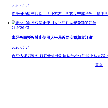
2026-05-24
庄重纠治监管缺位、法律不严、失职失责等行为，督促从管
24
2026-05
未经书面授权禁止使用人平易近网安徽频道江淮
2026-05-24
通江达海启宏图 智联全球开新局马分析保税区书写高程度高质量成
首页
关于我们
食品安全动态
食品安全知识