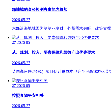
部地域的查验检测办事能力将加
2026-05-27
东部沿海地域因为制制业发财、外贸需求兴旺、政策支撑力
27
2026-05
从、规划、投入、要素保障和绩效产出优先要求
2026-05-27
英国高速铁2号线）项目估计总成本已升至最高1027亿英
27
2026-05
按照食物平安相关
2026-05-27