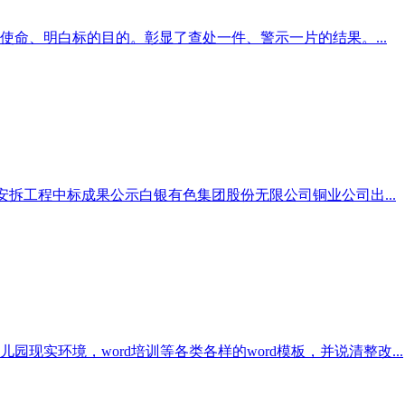
命、明白标的目的。彰显了查处一件、警示一片的结果。...
安拆工程中标成果公示白银有色集团股份无限公司铜业公司出...
园现实环境，word培训等各类各样的word模板，并说清整改...