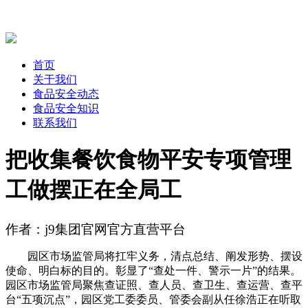
首页
关于我们
食品安全动态
食品安全知识
联系我们
把收集餐饮食物平安专项管理
工做摆正在全局工
作者：j9集团官网官方直营平台
园区市场监管局将扛牢义务，清点总结、阐发形势、摆设
使命、明白标的目的。彰显了“查处一件、警示一片”的结果。
园区市场监管局聚焦查证照、查人员、查卫生、查运营、查平
台“五项沉点”，园区党工委委员、管委会副从任徐浩正在听取