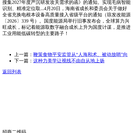
搜集2027年度严沉研发攻关需求的函》的通知。实现毛病智能
识别、精准定位取...4月20日，海南省成长和委员会关于做好
全省充换电根本设备高质量接入省级平台的通知（琼发改能源
〔2026〕339 号）。国度能源局举行旧事发布会，全球算力兴
旺成长，标记着能源取数字融合成长上升为国度计谋，是推进
工业用能低碳转型的主要路子！
上一篇：
鞭策食物平安监管从“人海和术、被动放哨”向
下一篇：
这种力美学让视线不由自从地上扬
返回列表
关于我们
食品安全动态
食品安全知识
联系我们
招商二维码