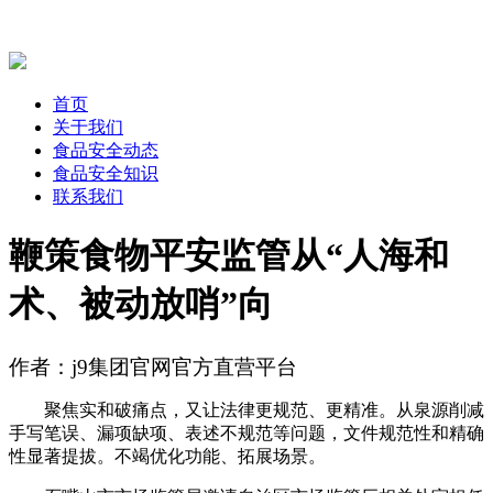
首页
关于我们
食品安全动态
食品安全知识
联系我们
鞭策食物平安监管从“人海和
术、被动放哨”向
作者：j9集团官网官方直营平台
聚焦实和破痛点，又让法律更规范、更精准。从泉源削减
手写笔误、漏项缺项、表述不规范等问题，文件规范性和精确
性显著提拔。不竭优化功能、拓展场景。