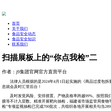
首页
关于我们
食品安全动态
食品安全知识
联系我们
扫描展板上的“你点我检”二
作者：j9集团官网官方直营平台
法律人员根据的是2024年4月1日起实施的《商品过度包拆要
息就会及时汇管后台！
及时发觉风险、安排措置。产物及格率跨越99%。按照我们
膜等不计入层数。精准开展靶向抽检，福建省市场监管局食物
检”专项监视抽检已完成700批次，共组织各地开展相关勾当2