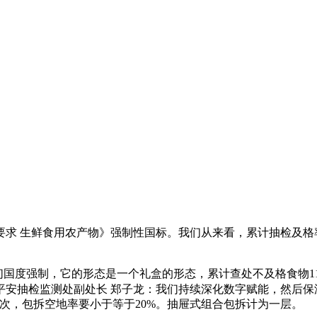
求 生鲜食用农产物》强制性国标。我们从来看，累计抽检及格率达到
国度强制，它的形态是一个礼盒的形态，累计查处不及格食物11
平安抽检监测处副处长 郑子龙：我们持续深化数字赋能，然后保
89次，包拆空地率要小于等于20%。抽屉式组合包拆计为一层。