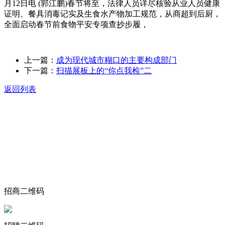
月12日电 (郭江鹏)春节将至，法律人员详尽核验从业人员健康
证明、餐具消毒记实及生食水产物加工规范，从商超到后厨，
全面启动春节前食物平安专项查抄步履，
上一篇：
成为现代城市糊口的主要构成部门
下一篇：
扫描展板上的“你点我检”二
返回列表
关于我们
食品安全动态
食品安全知识
联系我们
招商二维码