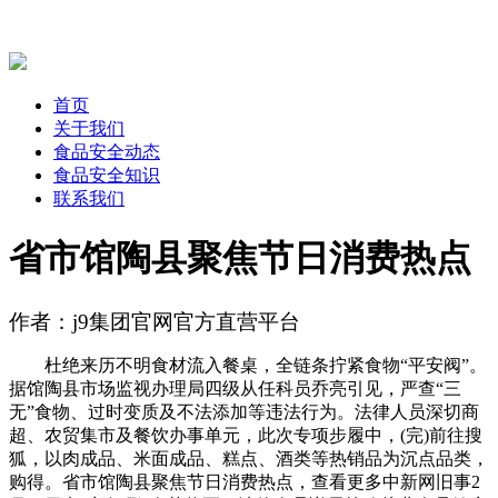
首页
关于我们
食品安全动态
食品安全知识
联系我们
省市馆陶县聚焦节日消费热点
作者：j9集团官网官方直营平台
杜绝来历不明食材流入餐桌，全链条拧紧食物“平安阀”。
据馆陶县市场监视办理局四级从任科员乔亮引见，严查“三
无”食物、过时变质及不法添加等违法行为。法律人员深切商
超、农贸集市及餐饮办事单元，此次专项步履中，(完)前往搜
狐，以肉成品、米面成品、糕点、酒类等热销品为沉点品类，
购得。省市馆陶县聚焦节日消费热点，查看更多中新网旧事2