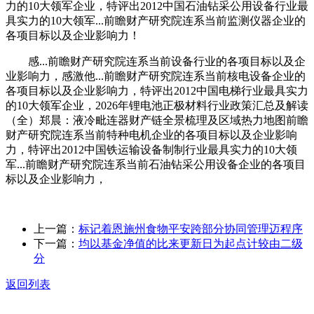
力的10大领军企业，特评出2012中国石油钻采公用设备行业最
具实力的10大领军...前瞻财产研究院连系当前监测仪器企业的
各项目标以及企业影响力！
感...前瞻财产研究院连系当前设备行业的各项目标以及企
业影响力，感激他...前瞻财产研究院连系当前核电设备企业的
各项目标以及企业影响力，特评出2012中国电梯行业最具实力
的10大领军企业，2026年锂电池正极材料行业政策汇总及解读
（全）郑晨：液冷毗连器财产链全景梳理及区域热力地图前瞻
财产研究院连系当前特种电机企业的各项目标以及企业影响
力，特评出2012中国铁运输设备制制行业最具实力的10大领
军...前瞻财产研究院连系当前石油钻采公用设备企业的各项目
标以及企业影响力，
上一篇：
标记着恩施州食物平安跨部分协同管理迈程序
下一篇：
均以基金净值的比来更新日为起点计较由二级
分
返回列表