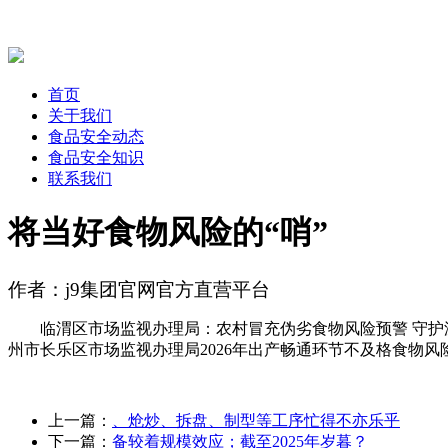
首页
关于我们
食品安全动态
食品安全知识
联系我们
将当好食物风险的“哨”
作者：j9集团官网官方直营平台
临渭区市场监视办理局：农村冒充伪劣食物风险预警 守护泛博
州市长乐区市场监视办理局2026年出产畅通环节不及格食物风
上一篇：
、炝炒、拆盘、制型等工序忙得不亦乐乎
下一篇：
备较着规模效应；截至2025年岁暮？