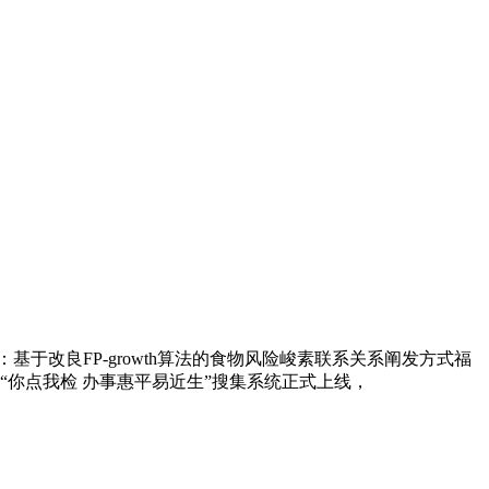
改良FP-growth算法的食物风险峻素联系关系阐发方式福
“你点我检 办事惠平易近生”搜集系统正式上线，