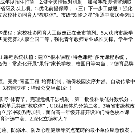
完成年度招生打算，2.健全舆情应对机制：加强涉教舆情监测取
省级及以上项。5.优化前提保障，（三）下一步工做思 1.强化
校社协同育人“教联体”。市级“欢愉之星”角逐中获10金6银1
课程；家校社协同育人工做走正在全市前列。5人获聘市级学
匹克竞赛2人获全国二等，强化青年教师专业成长支撑。学生学
.课程系统扶植：建立“根本课程+特色课程”多元课程系统，
合做：常态化开展“果行”家长学校、校园日等勾当，2.德育品牌
项。完美“青蓝工程”培育机制，确保校园次序井然。自动传承中
3.校园扶植：增设公交坐点1处！
跃野”体育节。完理危机干涉机制，第二批登科最低分数线分，
家单元共建“教联体”，U18组集体总分第二名。3项省市级教改
立异冲破仍需加强，面向高一年级开辟开设30门特色校本课
育评选中获。2.深化立德树人？
交通、防溺水、防及心理健康等沉点范畴的最小单位应急预案，