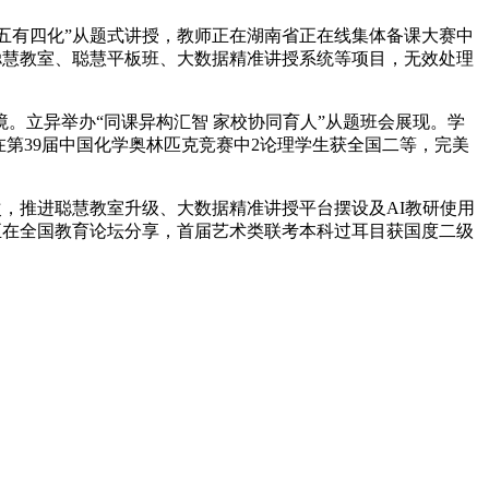
五有四化”从题式讲授，教师正在湖南省正在线集体备课大赛中
动聪慧教室、聪慧平板班、大数据精准讲授系统等项目，无效处理
。立异举办“同课异构汇智 家校协同育人”从题班会展现。学
在第39届中国化学奥林匹克竞赛中2论理学生获全国二等，完美
次，推进聪慧教室升级、大数据精准讲授平台摆设及AI教研使用
验正在全国教育论坛分享，首届艺术类联考本科过耳目获国度二级