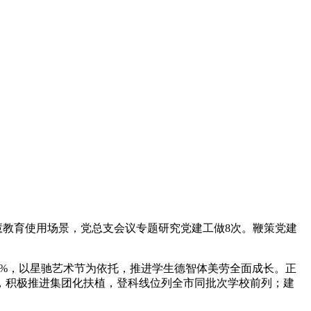
教育使用场景，党总支会议专题研究党建工做8次。鞭策党建
线%，以星驰艺术节为依托，推进学生德智体美劳全面成长。正
班，积极推进集团化扶植，登科线位列全市同批次学校前列；建