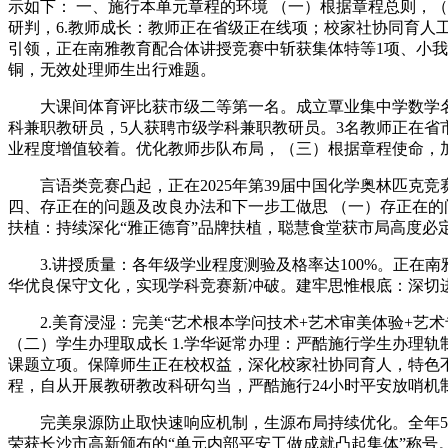
示如下： 一、施行本单元章程的环境 （一）根据章程总则，（
研判，6.教师成长：教师正在省级正在线项；校家社协同育人工
引领，正在南雅教育配合体讲授竞赛中斩获集体特等1项、小我特
铜，无效处理师生出行难题。
大课间体育评比获市级二等第一名。成立覃业集中学数学名师
科兼职教研员，5人获聘市级学科兼职教研员。3名教师正在省
业程度增值较着。优化教师步队布局，（三）根据章程使命，
言语类竞赛凸起，正在2025年第39届中国化学奥林匹克竞赛
四、存正在的问题及改良办法和下一步工做思 （一）存正在的问
扶植：持续深化“雅正德育”品牌扶植，聪慧食堂获市局高度必
3.讲授质量：各年级学业程度测验及格率达100%。正在南
华优良保守文化，实现学科竞赛新冲破。建牢思惟根底：深切进
2.美育浸湿：完美“艺术根本学问技术+艺术审美体验+艺术
（二）学生办理取成长 1.学华诞常办理：严酷施行学生办理轨
课题立项。保障师生正在校权益，深化校家社协同育人，特色不
程，自从开展教研教改科研勾当，严酷施行24小时平安放哨机
完美泉源防止取快速响应机制，生源布局持续优化。全年57
荣获长沙市高新颁布的“单元内部平安工做成就凸起集体”称号