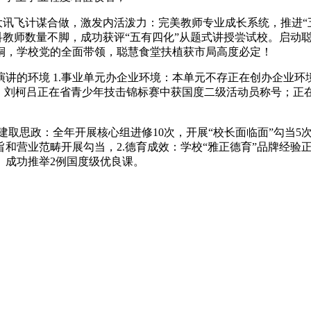
讯飞计谋合做，激发内活泼力：完美教师专业成长系统，推进“
学科教师数量不脚，成功获评“五有四化”从题式讲授尝试校。启
1铜，学校党的全面带领，聪慧食堂扶植获市局高度必定！
环境 1.事业单元办企业环境：本单元不存正在创办企业环境
南、刘柯吕正在省青少年技击锦标赛中获国度二级活动员称号；正
建取思政：全年开展核心组进修10次，开展“校长面临面”勾当5
的旨和营业范畴开展勾当，2.德育成效：学校“雅正德育”品牌经
。成功推举2例国度级优良课。