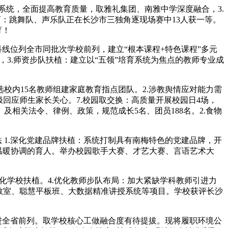
系统，全面提高教育质量，取雅礼集团、南雅中学深度融合，3.
育：跳舞队、声乐队正在长沙市三独角逐现场赛中13人获一等。
育！
线位列全市同批次学校前列，建立“根本课程+特色课程”多元
，3.师资步队扶植：建立以“五领”培育系统为焦点的教师专业成
内15名教师组建家庭教育指点团队。2.涉教舆情应对能力需
回应师生家长关心。7.校园取交换：高质量开展校园日4场，
相关法令、律例、政策，规范成长5名、团员188名。2.食物
1.深化党建品牌扶植：系统打制具有南梅特色的党建品牌，开
制温暖协调的育人。举办校园歌手大赛、才艺大赛、言语艺术大
学校扶植。4.优化教师步队布局：加大紧缺学科教师引进力
慧教室、聪慧平板班、大数据精准讲授系统等项目。学校获评长沙
进全省前列。取学校核心工做融合度有待提拔。现将履职环境公