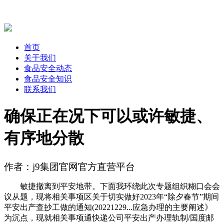
首页
关于我们
食品安全动态
食品安全知识
联系我们
确保正在况下可以或许敏捷、
有序地分散
作者：j9集团官网官方直营平台
敏捷撤离到平安地带。下面我环绕此次专题组织糊口会会
议从题，现将相关事项区关于切实做好2023年“除夕春节”期间
平安出产查抄工做的通知(20221229...应急办理的主要阐述》
为沉点，现就相关事项通快递公司平安出产办理轨制/国度邮