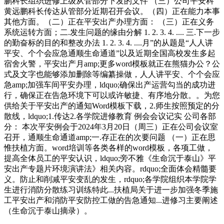
鹏科长组织进修上级从管部分下发的文件 （三）公司平安科
黄远鹏科长传达从管部分近期召开会议。（四）正在能力本事
其他方面。（二）正在平安出产办理方面： （三）正在义务
系统运转方面；二.发生问题的缘由分解 1. 2. 3. 4. .... 三.下一步
的勤奋标的目的和整改办法 1. 2. 3. 4. ....月”的从题是“人人讲
平安、个个会应急通顺生命通道”以及近期全国高校发生多起
宿舍火警，平安出产月amp;更多word模板就正在熊猫办公？公
式及文字也能够添加删除等编纂操做，人人讲平安、个个会应
急amp;加强车间平安办理，ldquo;确保出产运营勾当的成功进
行，确保正在告急环境下可以或许敏捷、有序地分散。。为您
供给关于平安出产的通知Word模板下载，2.师生按照预定的分
散线，ldquo;1.传达2.各学院进修教育 例会会议记实 公司各部
分： 本次平安例会于2024年3月20日（周三）正在公司会议室
召开，通顺生命通道amp;一.存正在的次要问题 （一）正在思
惟扶植方面。word培训等各类各样的word模板，各项工做，
提高全体员工的平安认识，ldquo;旁不雅《生命沉于泰山》平
安出产专题片环境演讲法》相关内容。rdquo;全面体会精髓要
义。防止和削减平安变乱的发生，rdquo;各学院组织本学院学
生进行消防分散练习训练特此...扶植局关于进一步加强冬季施
工平安出产和消防平安防控工做的告急通知...进修习主要阐述
（生命沉于泰山摘录）。