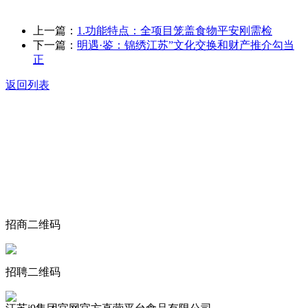
上一篇：
1.功能特点：全项目笼盖食物平安刚需检
下一篇：
明遇·鉴：锦绣江苏”文化交换和财产推介勾当
正
返回列表
关于我们
食品安全动态
食品安全知识
联系我们
招商二维码
招聘二维码