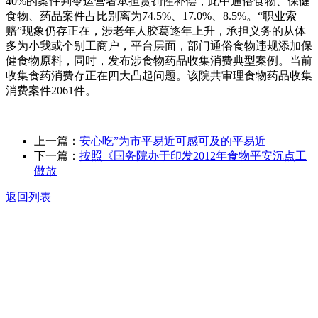
40%的案件判令运营者承担赏罚性补偿，此中通俗食物、保健
食物、药品案件占比别离为74.5%、17.0%、8.5%。“职业索
赔”现象仍存正在，涉老年人胶葛逐年上升，承担义务的从体
多为小我或个别工商户，平台层面，部门通俗食物违规添加保
健食物原料，同时，发布涉食物药品收集消费典型案例。当前
收集食药消费存正在四大凸起问题。该院共审理食物药品收集
消费案件2061件。
上一篇：
安心吃”为市平易近可感可及的平易近
下一篇：
按照《国务院办于印发2012年食物平安沉点工
做放
返回列表
关于我们
食品安全动态
食品安全知识
联系我们