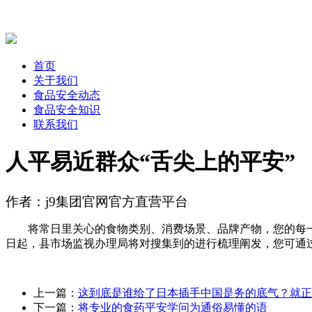
首页
关于我们
食品安全动态
食品安全知识
联系我们
人平易近群众“舌尖上的平安”
作者：j9集团官网官方直营平台
将常日里关心的食物类别、消费场景、品牌产物，您的每一条
日起，县市场监视办理局将对搜集到的进行梳理阐发，您可通
上一篇：
这到底是谁给了日本插手中国是务的底气？就正
下一篇：
将专业的食药平安学问为通俗易懂的语