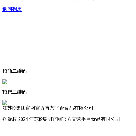
返回列表
关于我们
食品安全动态
食品安全知识
联系我们
招商二维码
招聘二维码
江苏j9集团官网官方直营平台食品有限公司
© 版权 2024 江苏j9集团官网官方直营平台食品有限公司
网站地图