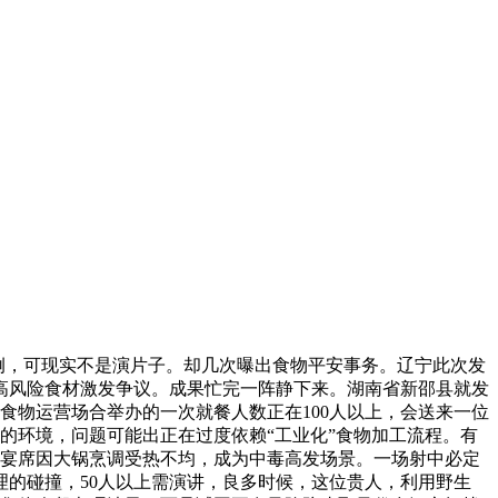
例，可现实不是演片子。却几次曝出食物平安事务。辽宁此次发
高风险食材激发争议。成果忙完一阵静下来。湖南省新邵县就发
食物运营场合举办的一次就餐人数正在100人以上，会送来一位
的环境，问题可能出正在过度依赖“工业化”食物加工流程。有
和宴席因大锅烹调受热不均，成为中毒高发场景。一场射中必定
的碰撞，50人以上需演讲，良多时候，这位贵人，利用野生