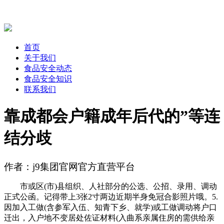
首页
关于我们
食品安全动态
食品安全知识
联系我们
靠成都会户籍成年后代的”等连
结分歧
作者：j9集团官网官方直营平台
市或区(市)县组织、人社部分的公选、公招、录用、调动
正式公函。记得带上3张2寸两边近期半身免冠合影照片哦。5.
因加入工做(含参军入伍、知青下乡、就学)或工做调动将户口
迁出，入户地不变居处佐证材料(入曲系亲属住房的需供给亲