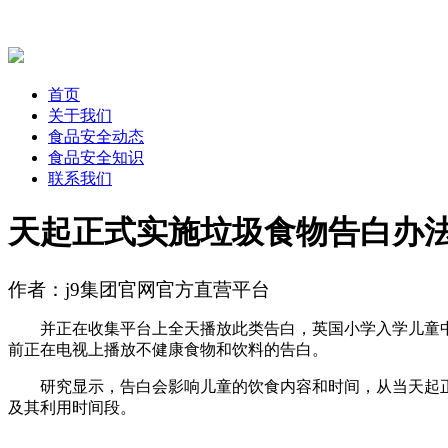
首页
关于我们
食品安全动态
食品安全知识
联系我们
天起正式实施垃圾食物告白办
作者：j9集团官网官方直营平台
并正在收集平台上全天播放此类告白，英国小学入学儿童中，
前正在电视上播放不健康食物和饮料的告白。
研究显示，告白会影响儿童的饮食内容和时间，从当天起正式
及其利用时间段。