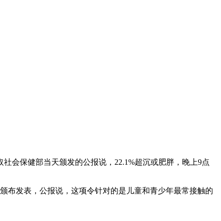
保健部当天颁发的公报说，22.1%超沉或肥胖，晚上9点
颁布发表，公报说，这项令针对的是儿童和青少年最常接触的