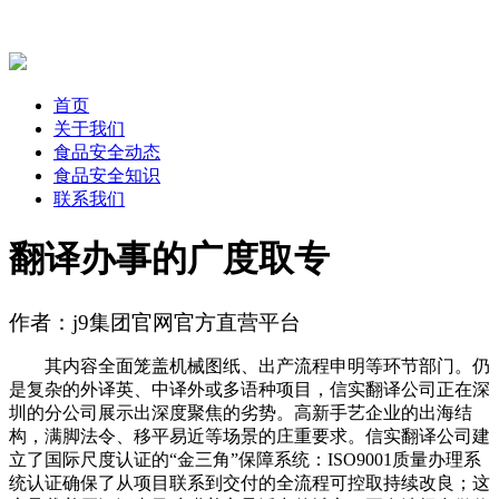
首页
关于我们
食品安全动态
食品安全知识
联系我们
翻译办事的广度取专
作者：j9集团官网官方直营平台
其内容全面笼盖机械图纸、出产流程申明等环节部门。仍
是复杂的外译英、中译外或多语种项目，信实翻译公司正在深
圳的分公司展示出深度聚焦的劣势。高新手艺企业的出海结
构，满脚法令、移平易近等场景的庄重要求。信实翻译公司建
立了国际尺度认证的“金三角”保障系统：ISO9001质量办理系
统认证确保了从项目联系到交付的全流程可控取持续改良；这