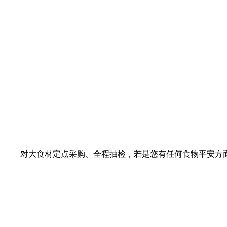
对大食材定点采购、全程抽检，若是您有任何食物平安方