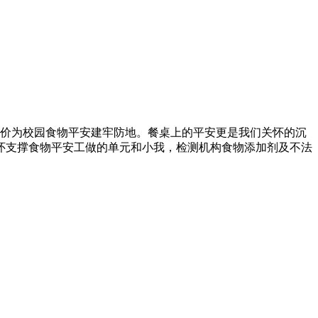
价为校园食物平安建牢防地。餐桌上的平安更是我们关怀的沉
怀支撑食物平安工做的单元和小我，检测机构食物添加剂及不法