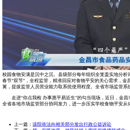
校园食物安满是沉中之沉。县级部分每年组织全笼盖实地分析评价，
春节“双节”，全程监管，精准回应对食物平安的关心需求，金
篱，提拔监管人员营业能力取系统使用程度。全省市场监管系
走进“你点我检 办事惠平易近生”的勾当现场，近日，金昌市
全省各地市场监管部分协同发力，进一步压实学校食物平安从
上一篇：
该院依法向相关部分发出行政公益诉讼