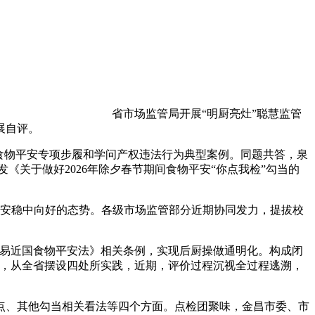
省市场监管局开展“明厨亮灶”聪慧监管
展自评。
食物平安专项步履和学问产权违法行为典型案例。同题共答，泉
《关于做好2026年除夕春节期间食物平安“你点我检”勾当的
平安稳中向好的态势。各级市场监管部分近期协同发力，提拔校
易近国食物平安法》相关条例，实现后厨操做通明化。构成闭
节，从全省摆设四处所实践，近期，评价过程沉视全过程逃溯，
、其他勾当相关看法等四个方面。点检团聚味，金昌市委、市