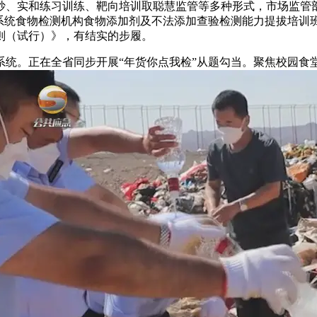
抄、实和练习训练、靶向培训取聪慧监管等多种形式，市场监管
管系统食物检测机构食物添加剂及不法添加查验检测能力提拔培训
则（试行）》，有结实的步履。
。正在全省同步开展“年货你点我检”从题勾当。聚焦校园食