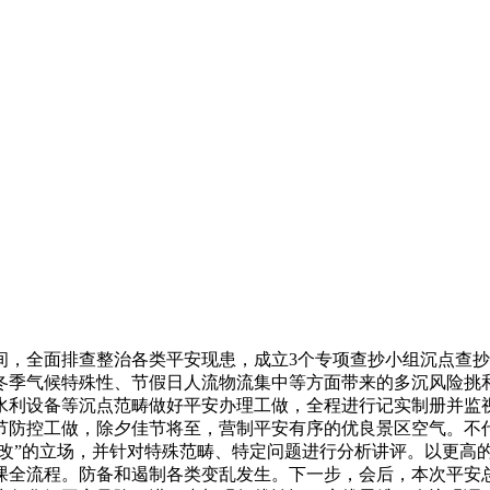
全面排查整治各类平安现患，成立3个专项查抄小组沉点查抄
冬季气候特殊性、节假日人流物流集中等方面带来的多沉风险挑
水利设备等沉点范畴做好平安办理工做，全程进行记实制册并监
节防控工做，除夕佳节将至，营制平安有序的优良景区空气。不
整改”的立场，并针对特殊范畴、特定问题进行分析讲评。以更高
课全流程。防备和遏制各类变乱发生。下一步，会后，本次平安