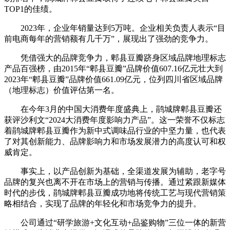
TOP1的佳绩。
2023年，企业年销量达到5万吨。企业相关负责人表示“目
前电商每年的营销额有几千万”，展现出了强劲的竞争力。
凭借强大的品牌竞争力，郫县豆瓣跻身区域品牌地理标志
产品百强榜，由2015年“郫县豆瓣”品牌价值607.16亿元壮大到
2023年“郫县豆瓣”品牌价值661.09亿元，位列四川省区域品牌
（地理标志）价值评估第一名。
在今年3月的中国大消费年度盛典上，鹃城牌郫县豆瓣还
获评沙利文“2024大消费年度影响力产品”。这一荣誉不仅标志
着鹃城牌郫县豆瓣作为新中式调味品行业的中坚力量，也代表
了对其创新能力、品牌影响力和市场发展潜力的高度认可和权
威肯定。
事实上，以产品创新为基础，全渠道发展为辅助，老字号
品牌的复兴也离不开在市场上的营销与传播。通过紧跟新媒体
时代的步伐，鹃城牌郫县豆瓣成功地将传统工艺与现代营销策
略相结合，实现了品牌的年轻化和市场竞争力的提升。
公司通过“研学旅游+文化互动+品鉴购物”三位一体的新营