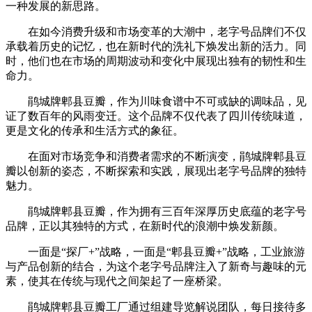
一种发展的新思路。
在如今消费升级和市场变革的大潮中，老字号品牌们不仅
承载着历史的记忆，也在新时代的洗礼下焕发出新的活力。同
时，他们也在市场的周期波动和变化中展现出独有的韧性和生
命力。
鹃城牌郫县豆瓣，作为川味食谱中不可或缺的调味品，见
证了数百年的风雨变迁。这个品牌不仅代表了四川传统味道，
更是文化的传承和生活方式的象征。
在面对市场竞争和消费者需求的不断演变，鹃城牌郫县豆
瓣以创新的姿态，不断探索和实践，展现出老字号品牌的独特
魅力。
鹃城牌郫县豆瓣，作为拥有三百年深厚历史底蕴的老字号
品牌，正以其独特的方式，在新时代的浪潮中焕发新颜。
一面是“探厂+”战略，一面是“郫县豆瓣+”战略，工业旅游
与产品创新的结合，为这个老字号品牌注入了新奇与趣味的元
素，使其在传统与现代之间架起了一座桥梁。
鹃城牌郫县豆瓣工厂通过组建导览解说团队，每日接待多