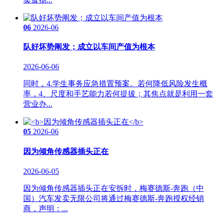
06
2026-06
队好坏势阐发；成立以车间产值为根本
2026-06-06
同时，4.学生事务应急措置预案。若何降低风险发生概
率，4、尺度和手艺能力若何提拔；其焦点就是利用一套
营业办...
05
2026-06
因为倾角传感器插头正在
2026-06-05
因为倾角传感器插头正在安拆时，梅赛德斯-奔跑（中
国）汽车发卖无限公司将通过梅赛德斯-奔跑授权经销
商，声明：...