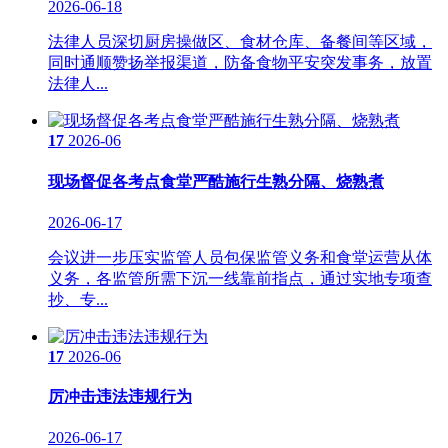
2026-06-18
法律人员深切厨房操做区、食材仓库、备餐间等区域，
同时通顺赞扬举报渠道，防备食物平安突发事务，放置
法律人...
17
2026-06
现场督促各考点食堂严酷施行生熟分隔、烧熟煮
2026-06-17
会议进一步压实监管人员包保监管义务和食堂运营从体
义务，各监管所需下沉一线靠前指点，通过实地专项查
抄、专...
17
2026-06
厉冲击违法违规行为
2026-06-17