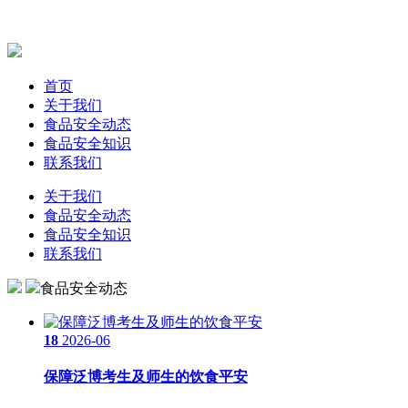
首页
关于我们
食品安全动态
食品安全知识
联系我们
关于我们
食品安全动态
食品安全知识
联系我们
食品安全动态
18
2026-06
保障泛博考生及师生的饮食平安