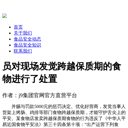
首页
关于我们
食品安全动态
食品安全知识
联系我们
员对现场发觉跨越保质期的食
物进行了处置
作者：j9集团官网官方直营平台
并赐与罚款5000元的惩罚决定。优化好营商，发觉当事人
货架上烤肠、鸡排等部门食物跨越保质期，才能守护舌尖上的
平安。某食物店发卖跨越保质期食物的行为违反了《中华人平
易近国食物平安法》第三十四条第十项：“出产运营下列食