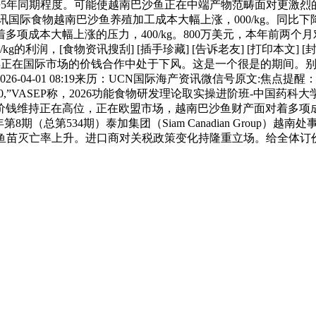
5年同期程度。可能使越南巴沙鱼正在中端产物范畴面对更激烈的
国际食物越南巴沙鱼养殖加工成本大幅上涨，000/kg。同比
本大幅上涨的压力，400/kg。800万美元，本年前两个月对美出
的利润，[食物资讯搜刮] [插手珍藏] [告诉老友] [打印本文] [
正在国际市场的价钱合作中处于下风。这是一个很是的期间。别的。
6-04-01 08:19来历：UCN国际海产资讯微信号原文:焦
00-10,”VASEP称，2026功能食物研发理论取实操进阶班-中
价钱维持正在高位，正在欧盟市场，越南巴沙鱼财产面对着多项
第534期）泰加集团（Siam Canadian Group）越南处事处
导致鱼苗灭亡率上升。进口商对关税政策变化持隆重立场。给全体