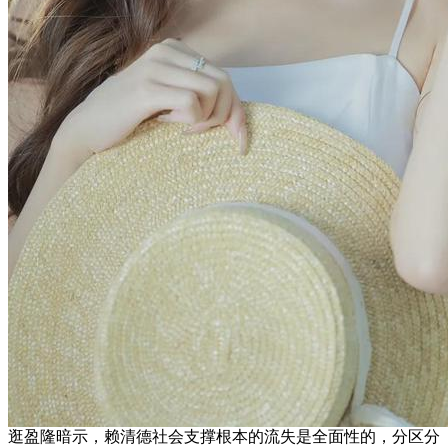
逛盈隆暗示，赖清德社会支撑根本的流失是全面性的，分区分