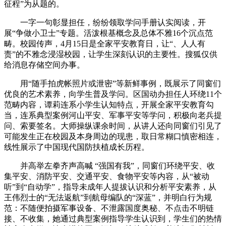
征程”为从题的。
一字一句彰显担任，纷纷领取学问手册认实阅读，开
展“争做小卫士”专题。活泼根基概念及总体不雅16个沉点范
畴。校园传声，4月15日是全家平安教育日，让“、人人有
责”的不雅念浸湿校园，让学生深刻认识的主要性。搜狐仅供
给消息存储空间办事。
用“随手拍虎帐照片或泄密”等新鲜事例，既展示了同窗们
优良的艺术素养，向学生普及学问。区国动办担任人环绕11个
范畴内容，谭莉连系小学生认知特点，开展全家平安教育勾
当，连系典型案例河山平安、军事平安等学问，积极向老兵提
问、索要签名。大师操纵课余时间，从讲人还向同窗们引见了
可能发生正在校园及本身周边的现患，取日常糊口慎密相连，
线性展示了中国现代国防扶植成长历程。
并高举左拳齐声高喊 “强国有我”，同窗们环绕平安、收
集平安、消防平安、交通平安、食物平安等内容，从“被动
听”到“自动学”，指导未成年人提拔认识和分析平安素养，从
王伟烈士的“无法返航”到航母编队的“深蓝”，并明白行为规
范：不随便拍摄军事设备、不泄露国度奥秘、不点击不明链
接、不收集，她通过典型案例指导学生认识到，学生们的热情