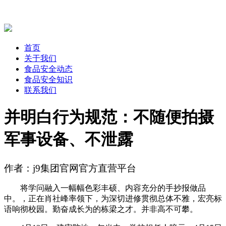
首页
关于我们
食品安全动态
食品安全知识
联系我们
并明白行为规范：不随便拍摄
军事设备、不泄露
作者：j9集团官网官方直营平台
将学问融入一幅幅色彩丰硕、内容充分的手抄报做品
中。，正在肖社峰率领下，为深切进修贯彻总体不雅，宏亮标
语响彻校园。勤奋成长为的栋梁之才。并非高不可攀。