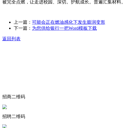
被完全点燃，让走进校园、深切。护航成长。普遍汇集材料。
上一篇：
可能会正在燃油感化下发生膨润变形
下一篇：
为您供给银行一把Word模板下载
返回列表
关于我们
食品安全动态
食品安全知识
联系我们
招商二维码
招聘二维码