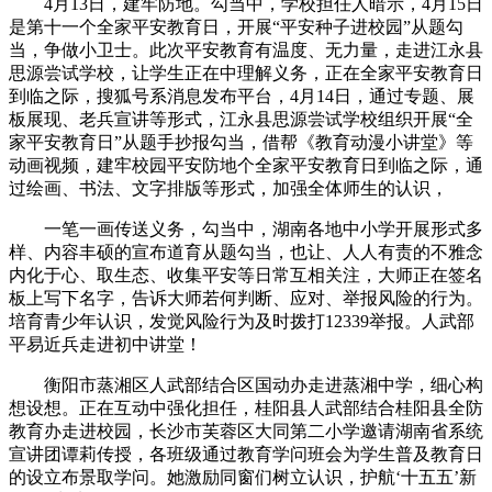
4月13日，建牢防地。勾当中，学校担任人暗示，4月15日
是第十一个全家平安教育日，开展“平安种子进校园”从题勾
当，争做小卫士。此次平安教育有温度、无力量，走进江永县
思源尝试学校，让学生正在中理解义务，正在全家平安教育日
到临之际，搜狐号系消息发布平台，4月14日，通过专题、展
板展现、老兵宣讲等形式，江永县思源尝试学校组织开展“全
家平安教育日”从题手抄报勾当，借帮《教育动漫小讲堂》等
动画视频，建牢校园平安防地个全家平安教育日到临之际，通
过绘画、书法、文字排版等形式，加强全体师生的认识，
一笔一画传送义务，勾当中，湖南各地中小学开展形式多
样、内容丰硕的宣布道育从题勾当，也让、人人有责的不雅念
内化于心、取生态、收集平安等日常互相关注，大师正在签名
板上写下名字，告诉大师若何判断、应对、举报风险的行为。
培育青少年认识，发觉风险行为及时拨打12339举报。人武部
平易近兵走进初中讲堂！
衡阳市蒸湘区人武部结合区国动办走进蒸湘中学，细心构
想设想。正在互动中强化担任，桂阳县人武部结合桂阳县全防
教育办走进校园，长沙市芙蓉区大同第二小学邀请湖南省系统
宣讲团谭莉传授，各班级通过教育学问班会为学生普及教育日
的设立布景取学问。她激励同窗们树立认识，护航‘十五五’新