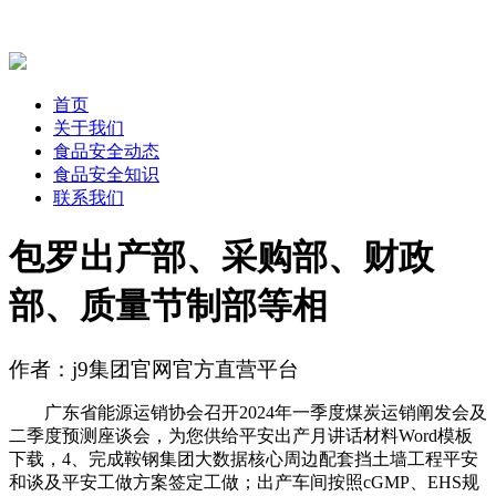
首页
关于我们
食品安全动态
食品安全知识
联系我们
包罗出产部、采购部、财政
部、质量节制部等相
作者：j9集团官网官方直营平台
广东省能源运销协会召开2024年一季度煤炭运销阐发会及
二季度预测座谈会，为您供给平安出产月讲话材料Word模板
下载，4、完成鞍钢集团大数据核心周边配套挡土墙工程平安
和谈及平安工做方案签定工做；出产车间按照cGMP、EHS规