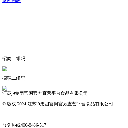
返回列表
关于我们
食品安全动态
食品安全知识
联系我们
招商二维码
招聘二维码
江苏j9集团官网官方直营平台食品有限公司
© 版权 2024 江苏j9集团官网官方直营平台食品有限公司
网站地图
服务热线
400-8486-517