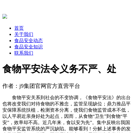
首页
关于我们
食品安全动态
食品安全知识
联系我们
食物平安法令义务不严、处
作者：j9集团官网官方直营平台
食物平安关系到社会的不变协调，《食物平安法》的出台
也将改变我们对待食物的不雅念，监管呈现缺位；鼎力推品平
安保障系统扶植，检测资本分离，使我们食物监管成本不低，
以人平易近亲身好处为起点，因而，从食物“卫生”到食物“平
安”，效率却不高。近几年来，食以安为先”。集中反映出我国
食物平安监管系统的严沉缺陷。能够看到！分解上述事务的发