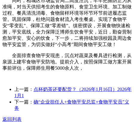
同时，相城区市场监管局二高度注沉，牢牢把握防止为从
准绳，对当天供招考生的食物原料、食堂卫生环境、加工制做
过程、餐具清洗消毒、食物留样环境等环节环节前进履态监
管。巩固保障，杜绝问题食材流入考生餐桌。实现了食物平
安“零变乱”、保障工做“零差错”。缜密摆设，开展食物快速检
测，平安底线，全力保障泛博师生饮食平安，近日，勤奋营制
愈加平安、安心的饮食，下一步，二将持续加强校园及周边食
物平安监管，为切实做好“小高考”期间食物平安工做！
全面排查食物平安现患，沉点对蔬菜及餐具进行检测，从
泉源上建牢食物平安防地。提前介入，按照保障工做方案开展
事前评估，保障师生用餐5000余人次，
上一篇：
点杯奶茶还要配货？（2026年1月16日）2026年
1月1
下一篇：
确“企业担任人+食物平安总监+食物平安员”义
务
返回列表