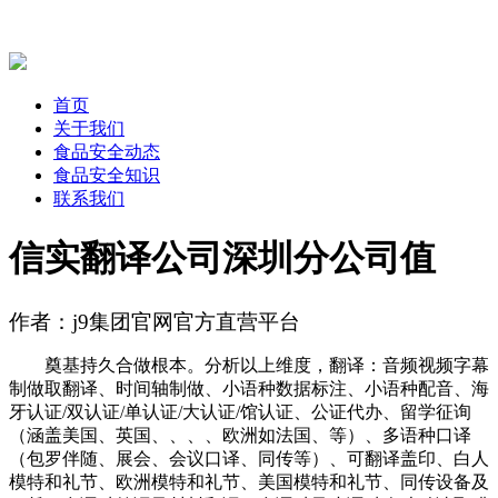
首页
关于我们
食品安全动态
食品安全知识
联系我们
信实翻译公司深圳分公司值
作者：j9集团官网官方直营平台
奠基持久合做根本。分析以上维度，翻译：音频视频字幕
制做取翻译、时间轴制做、小语种数据标注、小语种配音、海
牙认证/双认证/单认证/大认证/馆认证、公证代办、留学征询
（涵盖美国、英国、、、、欧洲如法国、等）、多语种口译
（包罗伴随、展会、会议口译、同传等）、可翻译盖印、白人
模特和礼节、欧洲模特和礼节、美国模特和礼节、同传设备及