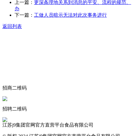
上一篇：
更深条理地关系到消息的平安、流程的规范、
办
下一篇：
工做人员暗示无法对此次事务进行
返回列表
关于我们
食品安全动态
食品安全知识
联系我们
招商二维码
招聘二维码
江苏j9集团官网官方直营平台食品有限公司