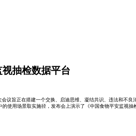
监视抽检数据平台
议旨正在搭建一个交换、启迪思维、凝结共识、违法和不良消息举
险管理中的使用场景取实施径，发布会上演示了《中国食物平安监视