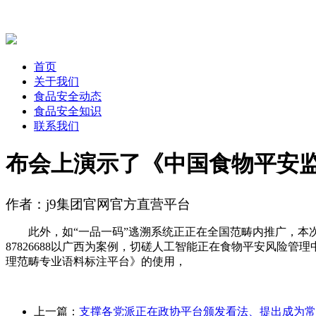
首页
关于我们
食品安全动态
食品安全知识
联系我们
布会上演示了《中国食物平安
作者：j9集团官网官方直营平台
此外，如“一品一码”逃溯系统正正在全国范畴内推广，本次会
87826688以广西为案例，切磋人工智能正在食物平安风
理范畴专业语料标注平台》的使用，
上一篇：
支撑各党派正在政协平台颁发看法、提出成为常