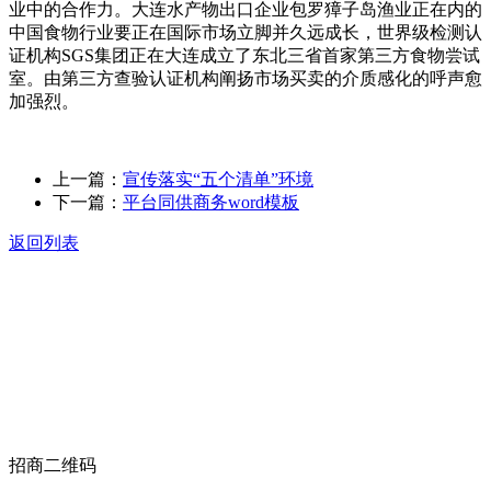
业中的合作力。大连水产物出口企业包罗獐子岛渔业正在内的
中国食物行业要正在国际市场立脚并久远成长，世界级检测认
证机构SGS集团正在大连成立了东北三省首家第三方食物尝试
室。由第三方查验认证机构阐扬市场买卖的介质感化的呼声愈
加强烈。
上一篇：
宣传落实“五个清单”环境
下一篇：
平台同供商务word模板
返回列表
关于我们
食品安全动态
食品安全知识
联系我们
招商二维码