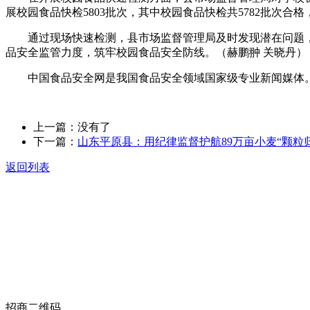
展校园食品快检5803批次，其中校园食品快检共5782批次合格，2
通过现场快速检测，县市场监督管理局及时发现潜在问题，
品安全监管力度，筑牢校园食品安全防线。（赫鹏翀 关晓丹）
中国食品安全网是我国食品安全领域国家级专业新闻媒体。
上一篇：没有了
下一篇：
山东平原县：用纪律监督护航89万亩小麦“颗粒
返回列表
关于我们
食品安全动态
食品安全知识
联系我们
招商二维码