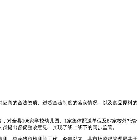
应商的合法资质、进货查验制度的落实情况，以及食品原料的
。
对全县106家学校幼儿园、1家集体配送单位及87家校外托管
人员提出督促整改意见，实现了线上线下的同步监管。
测、兽药残留检测等工作。今年以来，县市场监督管理局共开