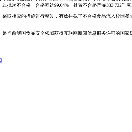
1批次不合格，合格率达99.64%，处置不合格产品333.732千克
采取相应的措施进行整改，有效拦截了不合格食品流入校园餐桌
是当前我国食品安全领域获得互联网新闻信息服务许可的国家
归